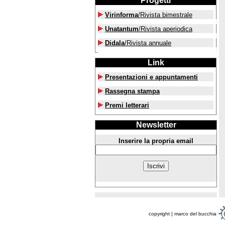
Progetti
Virinforma
/Rivista bimestrale
Unatantum
/Rivista aperiodica
Didala
/Rivista annuale
Link
Presentazioni e appuntamenti
Rassegna stampa
Premi letterari
Newsletter
Inserire la propria email
copyright | marco del bucchia