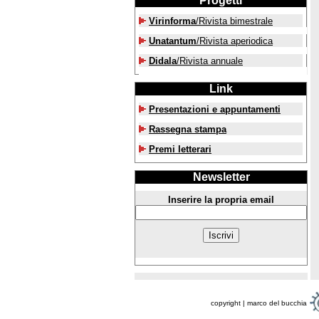
Progetti
Virinforma
/Rivista bimestrale
Unatantum
/Rivista aperiodica
Didala
/Rivista annuale
Link
Presentazioni e appuntamenti
Rassegna stampa
Premi letterari
Newsletter
Inserire la propria email
copyright | marco del bucchia