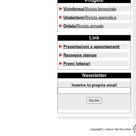
Progetti
Virinforma
/Rivista bimestrale
Unatantum
/Rivista aperiodica
Didala
/Rivista annuale
Link
Presentazioni e appuntamenti
Rassegna stampa
Premi letterari
Newsletter
Inserire la propria email
copyright | marco del bucchia