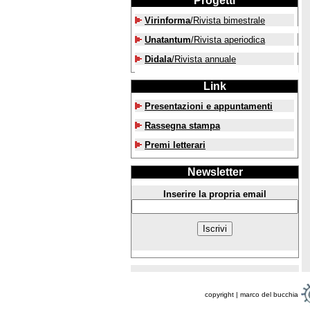
Progetti
Virinforma
/Rivista bimestrale
Unatantum
/Rivista aperiodica
Didala
/Rivista annuale
Link
Presentazioni e appuntamenti
Rassegna stampa
Premi letterari
Newsletter
Inserire la propria email
copyright | marco del bucchia