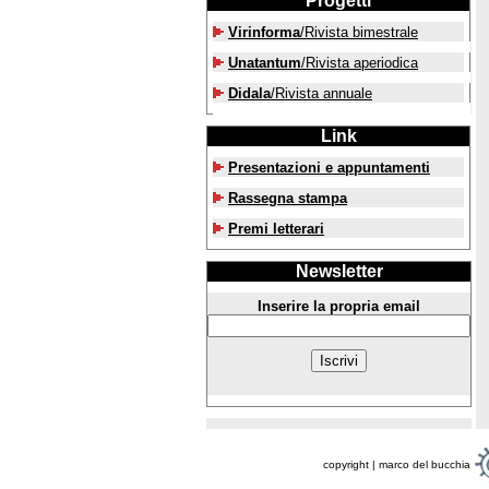
Progetti
Virinforma
/Rivista bimestrale
Unatantum
/Rivista aperiodica
Didala
/Rivista annuale
Link
Presentazioni e appuntamenti
Rassegna stampa
Premi letterari
Newsletter
Inserire la propria email
copyright | marco del bucchia