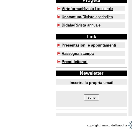
Progetti
Virinforma
/Rivista bimestrale
Unatantum
/Rivista aperiodica
Didala
/Rivista annuale
Link
Presentazioni e appuntamenti
Rassegna stampa
Premi letterari
Newsletter
Inserire la propria email
copyright | marco del bucchia